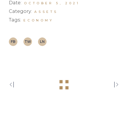
Date:
OCTOBER 5, 2021
Category:
ASSETS
Tags:
ECONOMY
FB
TW
LN