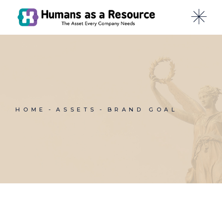
Skip
to
the
content
HOME
ASSETS
BRAND GOAL