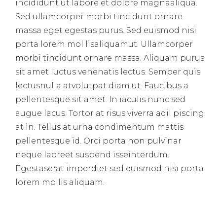
incididunt ut labore et dolore magnaaliqua.
Sed ullamcorper morbi tincidunt ornare
massa eget egestas purus. Sed euismod nisi
porta lorem mol lisaliquamut. Ullamcorper
morbi tincidunt ornare massa. Aliquam purus
sit amet luctus venenatis lectus. Semper quis
lectusnulla atvolutpat diam ut. Faucibus a
pellentesque sit amet. In iaculis nunc sed
augue lacus. Tortor at risus viverra adil piscing
at in. Tellus at urna condimentum mattis
pellentesque id. Orci porta non pulvinar
neque laoreet suspend isseinterdum.
Egestaserat imperdiet sed euismod nisi porta
lorem mollis aliquam.