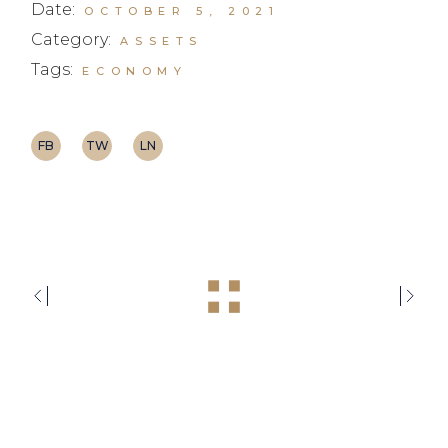
Date:
OCTOBER 5, 2021
Category:
ASSETS
Tags:
ECONOMY
FB
TW
LN