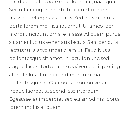
incididunt ut labore et dolore magnaaliqua.
Sed ullamcorper morbi tincidunt ornare
massa eget egestas purus. Sed euismod nisi
porta lorem mol lisaliquamut. Ullamcorper
morbi tincidunt ornare massa. Aliquam purus
sit amet luctus venenatis lectus. Semper quis
lectusnulla atvolutpat diam ut. Faucibus a
pellentesque sit amet. In iaculis nunc sed
augue lacus. Tortor at risus viverra adil piscing
at in. Tellus at urna condimentum mattis
pellentesque id. Orci porta non pulvinar
neque laoreet suspend isseinterdum.
Egestaserat imperdiet sed euismod nisi porta
lorem mollis aliquam.