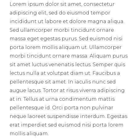
Lorem ipsum dolor sit amet, consectetur
adipiscing elit, sed do eiusmod tempor
incididunt ut labore et dolore magna aliqua.
Sed ullamcorper morbi tincidunt ornare
massa eget egestas purus. Sed euismod nisi
porta lorem mollis aliquam ut. Ullamcorper
morbi tincidunt ornare massa. Aliquam purus
sit amet luctus venenatis lectus. Semper quis
lectus nulla at volutpat diam ut. Faucibus a
pellentesque sit amet. In iaculis nunc sed
augue lacus. Tortor at risus viverra adipiscing
at in. Tellus at urna condimentum mattis
pellentesque id. Orci porta non pulvinar
neque laoreet suspendisse interdum. Egestas
erat imperdiet sed euismod nisi porta lorem
mollis aliquam.