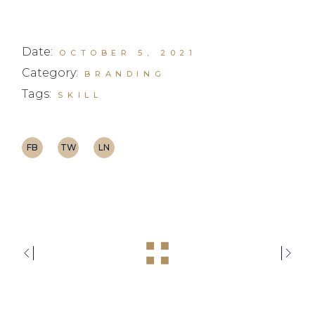
Date:
OCTOBER 5, 2021
Category:
BRANDING
Tags:
SKILL
FB
TW
LN