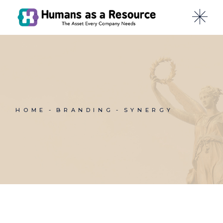
Skip
to
the
content
HOME
BRANDING
SYNERGY